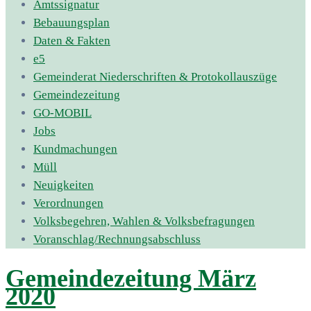
Amtssignatur
Bebauungsplan
Daten & Fakten
e5
Gemeinderat Niederschriften & Protokollauszüge
Gemeindezeitung
GO-MOBIL
Jobs
Kundmachungen
Müll
Neuigkeiten
Verordnungen
Volksbegehren, Wahlen & Volksbefragungen
Voranschlag/Rechnungsabschluss
Gemeindezeitung März
2020