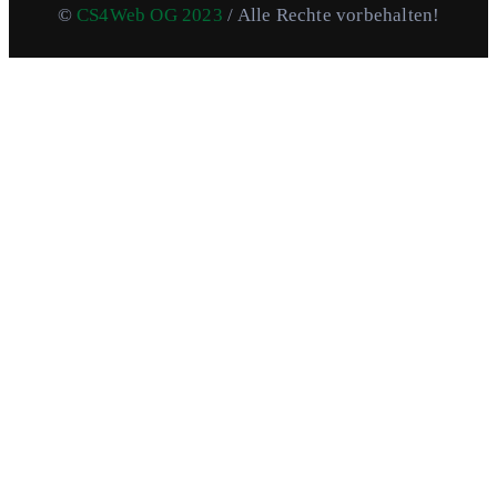
©
CS4Web OG 2023
/ Alle Rechte vorbehalten!