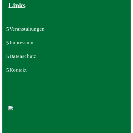
Links
Veranstaltungen
Impressum
Datenschutz
Kontakt
Wetter in Feld am See