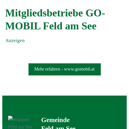
Mitgliedsbetriebe GO-
MOBIL Feld am See
Anzeigen
Mehr erfahren - www.gomobil.at
Gemeinde
Feld am See