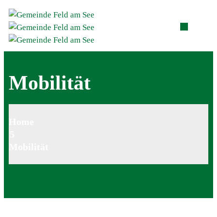
Mobilität
Home
Mobilität