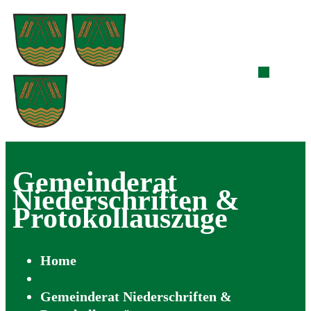
Gemeinderat
Niederschriften &
Protokollauszüge
Home
Gemeinderat Niederschriften &