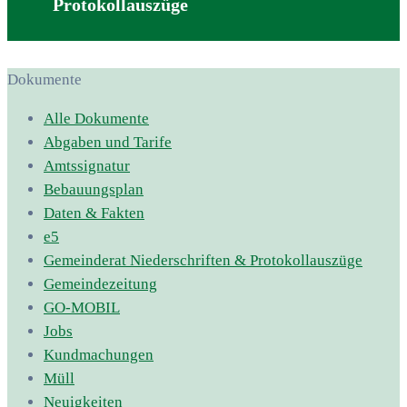
Protokollauszüge
Dokumente
Alle Dokumente
Abgaben und Tarife
Amtssignatur
Bebauungsplan
Daten & Fakten
e5
Gemeinderat Niederschriften & Protokollauszüge
Gemeindezeitung
GO-MOBIL
Jobs
Kundmachungen
Müll
Neuigkeiten