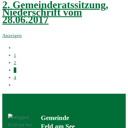
2. Gemeinderatssitzung,
Niederschrift vom
28.06.2017
Anzeigen
1
2
3
4
Gemeinde
Feld am See