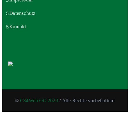
Datenschutz
Kontakt
Wetter in Feld am See
©
CS4Web OG 2023
/ Alle Rechte vorbehalten!