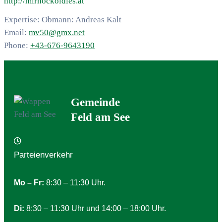
http://mirnockoldies.at
Expertise:
Obmann: Andreas Kalt
Email:
mv50@gmx.net
Phone:
+43-676-9643190
Gemeinde
Feld am See
Parteienverkehr
Mo – Fr:
8:30 – 11:30 Uhr.
Di:
8:30 – 11:30 Uhr und 14:00 – 18:00 Uhr.