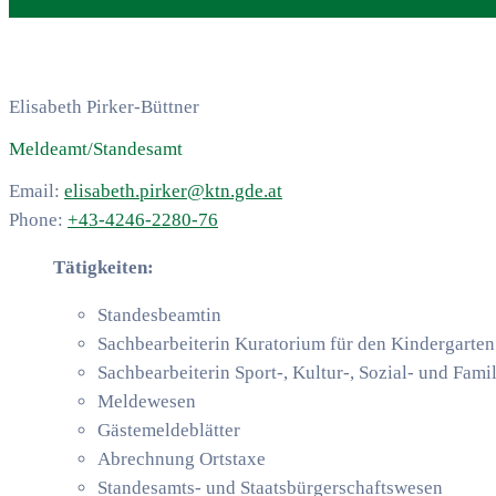
Elisabeth Pirker-Büttner
Meldeamt/Standesamt
Email:
elisabeth.pirker@ktn.gde.at
Phone:
+43-4246-2280-76
Tätigkeiten:
Standesbeamtin
Sachbearbeiterin Kuratorium für den Kindergarten
Sachbearbeiterin Sport-, Kultur-, Sozial- und Fam
Meldewesen
Gästemeldeblätter
Abrechnung Ortstaxe
Standesamts- und Staatsbürgerschaftswesen