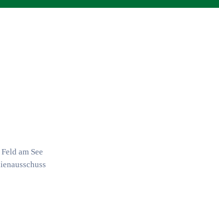
 Feld am See
ilienausschuss