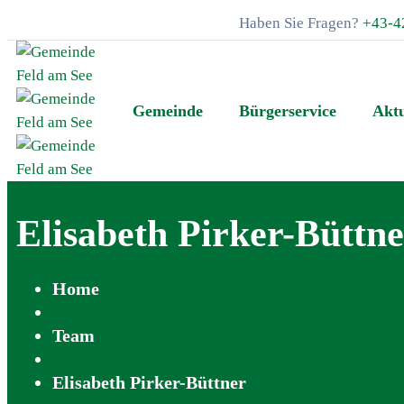
Haben Sie Fragen?
+43-4
Gemeinde
Bürgerservice
Aktu
Elisabeth Pirker-Büttn
Home
Team
Elisabeth Pirker-Büttner