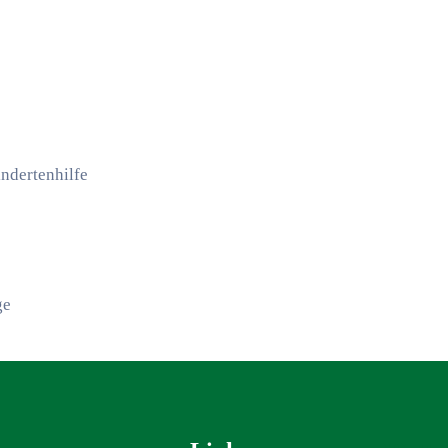
ndertenhilfe
ge