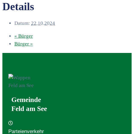
Details
Datum:
22.10.2024
«
Bürger
Bürger
»
Gemeinde
Feld am See
Parteienverkehr