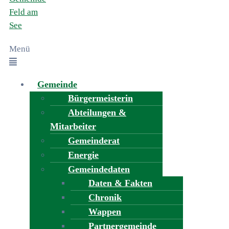
Menü
Gemeinde
Bürgermeisterin
Abteilungen &
Mitarbeiter
Gemeinderat
Energie
Gemeindedaten
Daten & Fakten
Chronik
Wappen
Partnergemeinde