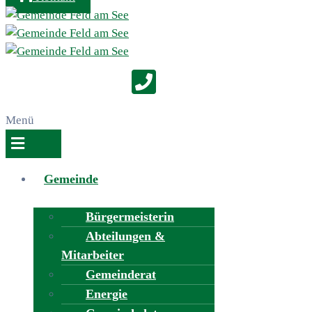
Menü
Gemeinde
Bürgermeisterin
Abteilungen &
Mitarbeiter
Gemeinderat
Energie