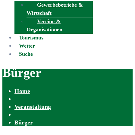
Gewerbebetriebe &
Wirtschaft
Vereine &
Organisationen
Tourismus
Wetter
Suche
Bürger
Home
Veranstaltung
Bürger