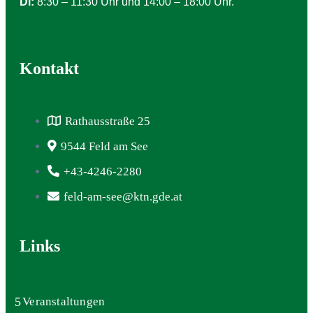
Di:
8:30 – 11:30 Uhr und 14:00 – 18:00 Uhr.
Kontakt
Rathausstraße 25
9544 Feld am See
+43-4246-2280
feld-am-see@ktn.gde.at
Links
Veranstaltungen