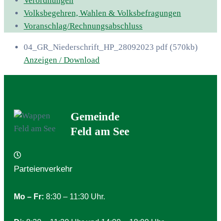
Verordnungen
Volksbegehren, Wahlen & Volksbefragungen
Voranschlag/Rechnungsabschluss
04_GR_Niederschrift_HP_28092023
pdf
(570kb)
Anzeigen / Download
Gemeinde
Feld am See
Parteienverkehr
Mo – Fr:
8:30 – 11:30 Uhr.