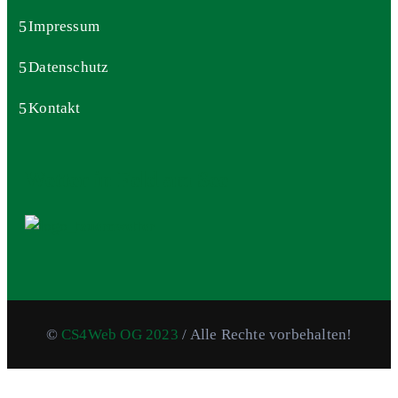
Impressum
Datenschutz
Kontakt
Wetter in Feld am See
©
CS4Web OG 2023
/ Alle Rechte vorbehalten!