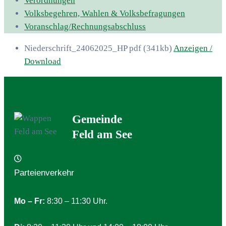
Verordnungen
Volksbegehren, Wahlen & Volksbefragungen
Voranschlag/Rechnungsabschluss
Niederschrift_24062025_HP
pdf
(341kb)
Anzeigen /
Download
Gemeinde
Feld am See
Parteienverkehr
Mo – Fr:
8:30 – 11:30 Uhr.