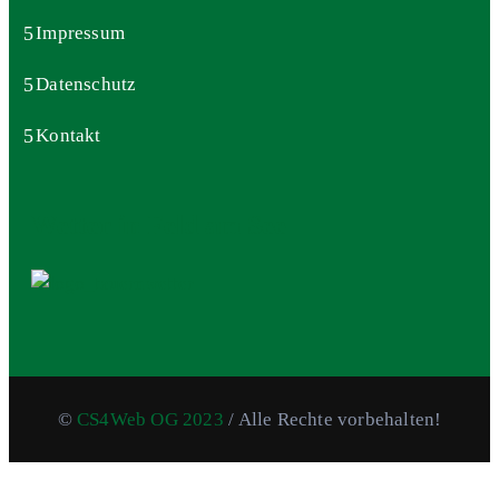
Impressum
Datenschutz
Kontakt
Wetter in Feld am See
©
CS4Web OG 2023
/ Alle Rechte vorbehalten!