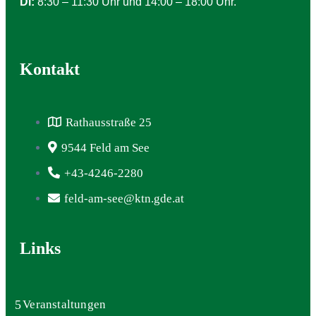
Di:
8:30 – 11:30 Uhr und 14:00 – 18:00 Uhr.
Kontakt
Rathausstraße 25
9544 Feld am See
+43-4246-2280
feld-am-see@ktn.gde.at
Links
Veranstaltungen