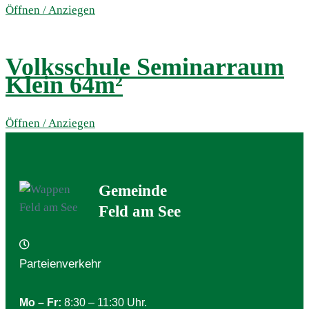
Öffnen / Anziegen
Volksschule Seminarraum
Klein 64m²
Öffnen / Anziegen
Gemeinde
Feld am See
Parteienverkehr
Mo – Fr:
8:30 – 11:30 Uhr.